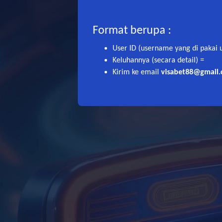
Format berupa :
User ID (username yang di pakai 
Keluhannya (secara detail) =
Kirim ke email
visabet88@gmail